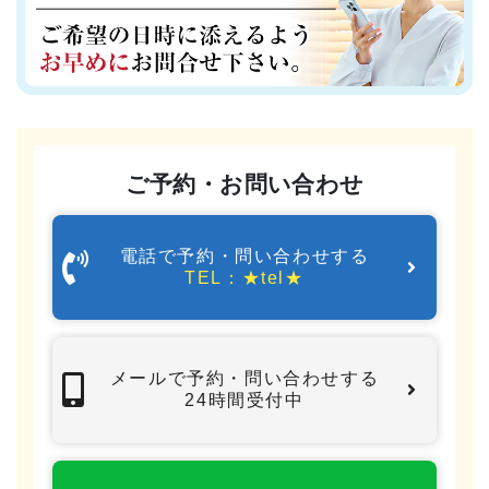
6
効果の確認
実際に、施術前と施術後でどれだけ変化が起こったのか
を確認していきます。
7
ご予約・お問い合わせ
セルフケア指導
症状の再発防止のための、セルフケア指導を行います。
電話で予約・問い合わせする
わかりやすく、丁寧にご説明いたします。
TEL：★tel★
8
お会計・お見送り
メールで予約・問い合わせする
最後に料金をお支払いいただきます。
24時間受付中
必要な方は次回のご予約を取る事も可能です。