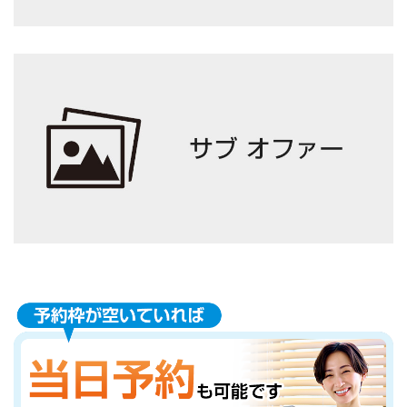
ンセリングを行います。
不安な事や、心配な点などございましたら遠慮なくご相
談下さい。
4
検査
お客様の今の身体の状態を確認していきます。
根本原因を解明するためにも、しっかりと検査を行いま
す。
5
施術
お悩み解決のため、最大限に効果が出るように「あなた
の身体の状態に合わせた」オーダーメイドの施術を行い
ます。