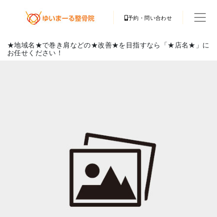
予約・問い合わせ
★地域名★で巻き肩などの★改善★を目指すなら「★店名★」に
お任せください！