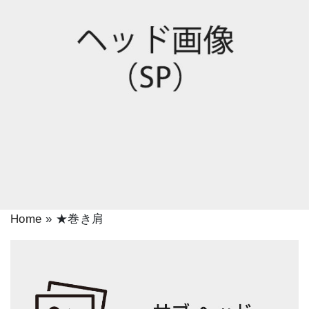
Home
»
★巻き肩