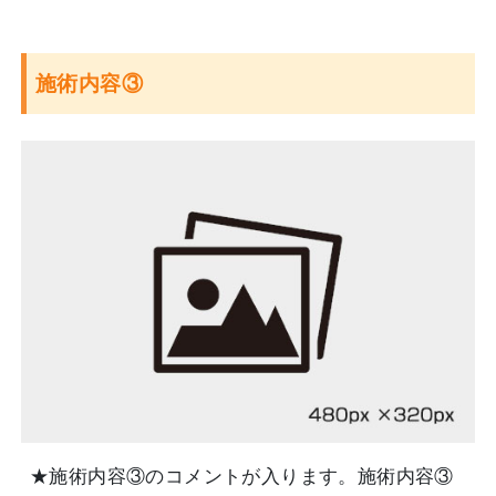
施術内容③
★施術内容③のコメントが入ります。施術内容③