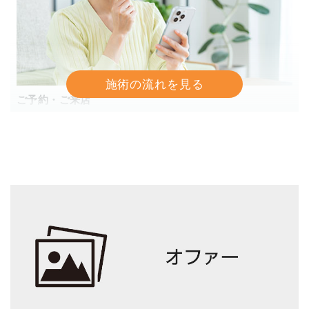
ご予約・ご来店
お電話での予約、もしくはWebから24時間予約受付でき
ます。
2
問診票の記入
待合室で問診票に今の状態を記入してもらいます。
3
問診・カウンセリング
お客様の身体の状態を知るために、問診票に沿ってカウ