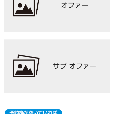
3
問診・カウンセリング
お客様の身体の状態を知るために、問診票に沿ってカウ
ンセリングを行います。
不安な事や、心配な点などございましたら遠慮なくご相
談下さい。
4
検査
お客様の今の身体の状態を確認していきます。
根本原因を解明するためにも、しっかりと検査を行いま
す。
5
施術
お悩み解決のため、最大限に効果が出るように「あなた