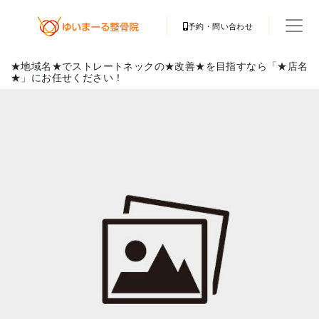
予約・問い合わせ
★地域名★でストレートネックの★改善★を目指すなら「★店名
★」にお任せください！