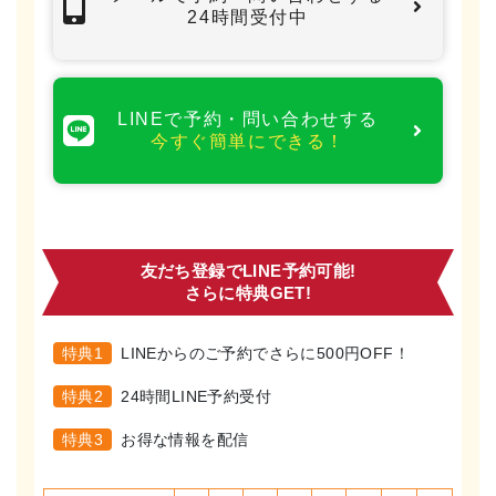
最後に料金をお支払いいただきます。
24時間受付中
必要な方は次回のご予約を取る事も可能です。
LINEで予約・問い合わせする
今すぐ簡単にできる！
友だち登録でLINE予約可能!
さらに特典GET!
特典1
LINEからのご予約でさらに500円OFF！
特典2
24時間LINE予約受付
特典3
お得な情報を配信