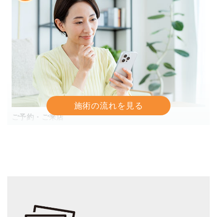
ご予約・ご来店
お電話での予約、もしくはWebから24時間予約受付でき
ます。
2
問診票の記入
待合室で問診票に今の状態を記入してもらいます。